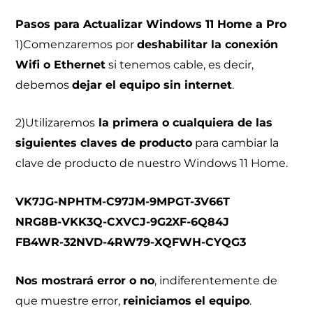
Pasos para Actualizar Windows 11 Home a Pro
1)Comenzaremos por
deshabilitar la conexión
Wifi o Ethernet
si tenemos cable, es decir,
debemos
dejar el equipo sin internet
.
2)Utilizaremos
la primera o cualquiera de las
siguientes claves de producto
para cambiar la
clave de producto de nuestro Windows 11 Home.
VK7JG-NPHTM-C97JM-9MPGT-3V66T
NRG8B-VKK3Q-CXVCJ-9G2XF-6Q84J
FB4WR-32NVD-4RW79-XQFWH-CYQG3
Nos mostrará error o no
, indiferentemente de
que muestre error,
reiniciamos el equipo
.